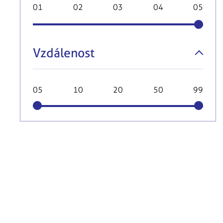
01
02
03
04
05
Vzdálenost
05
10
20
50
99