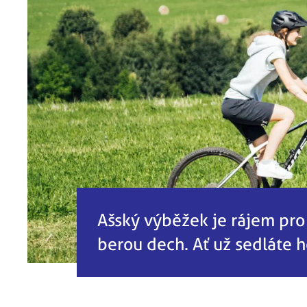
Ašský výběžek je rájem pro m
berou dech. Ať už sedláte h