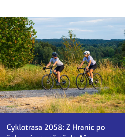
Cyklotrasa 2058: Z Hranic po