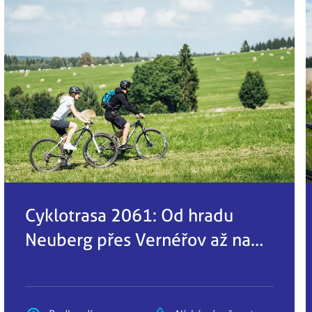
Cyklotrasa 2061: Od hradu
Neuberg přes Vernéřov až na
okraj Aše