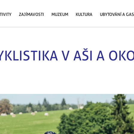
TIVITY
ZAJÍMAVOSTI
MUZEUM
KULTURA
UBYTOVÁNÍ A GA
YKLISTIKA V AŠI A OKO