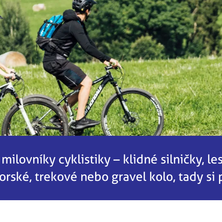
ilovníky cyklistiky – klidné silničky, les
orské, trekové nebo gravel kolo, tady si 