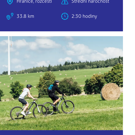
Hranice, rozcestí
Střední náročnost
33.8 km
2:30 hodiny