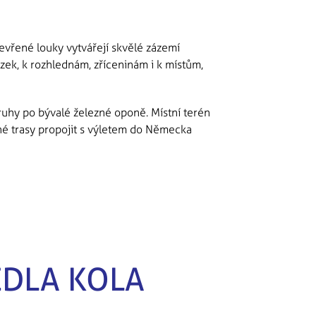
tevřené louky vytvářejí skvělé zázemí
zek, k rozhlednám, zříceninám i k místům,
ruhy po bývalé železné oponě. Místní terén
ožné trasy propojit s výletem do Německa
EDLA KOLA