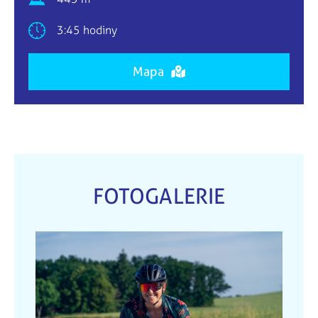
3:45 hodiny
Mapa
FOTOGALERIE