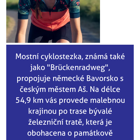
Mostní cyklostezka, známá také
jako "Brückenradweg",
propojuje německé Bavorsko s
českým městem Aš. Na délce
54,9 km vás provede malebnou
krajinou po trase bývalé
železniční tratě, která je
obohacena o památkově