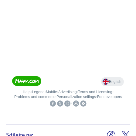
Sdílejte na: