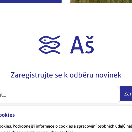
Zaregistrujte se k odběru novinek
Zar
t se zpracováním osobních údajů
GDPR
ookies
 cookies. Podrobnější informace o cookies a zpracování osobních údajů n