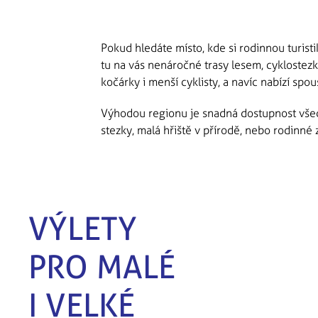
Pokud hledáte místo, kde si rodinnou turistik
tu na vás nenáročné trasy lesem, cyklostez
kočárky i menší cyklisty, a navíc nabízí spou
Výhodou regionu je snadná dostupnost všech
stezky, malá hřiště v přírodě, nebo rodinné 
VÝLETY
PRO MALÉ
I VELKÉ