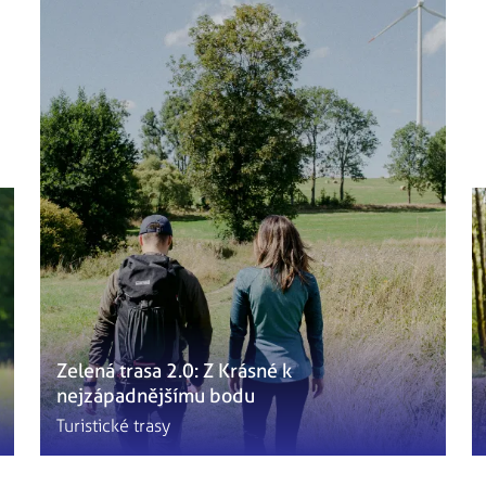
Zelená trasa 2.0: Z Krásné k
nejzápadnějšímu bodu
Turistické trasy