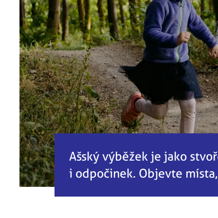
Ašský výběžek je jako stvoř
i odpočinek. Objevte místa, k