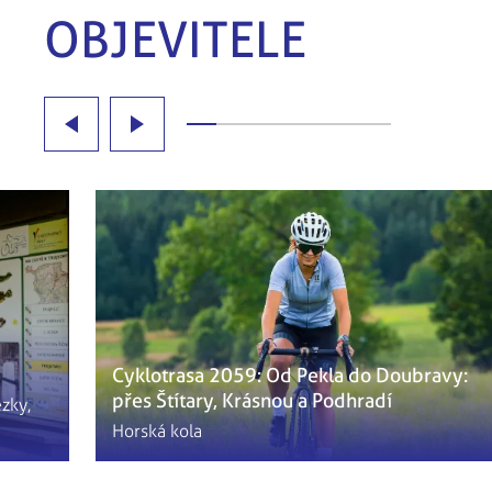
OBJEVITELE
Cyklotrasa 2059: Od Pekla do Doubravy:
přes Štítary, Krásnou a Podhradí
ezky,
Horská kola