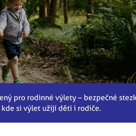
ený pro rodinné výlety – bezpečné stezk
de si výlet užijí děti i rodiče.