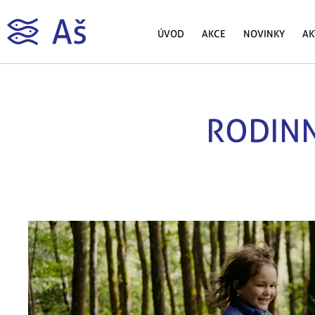
ÚVOD
AKCE
NOVINKY
AK
RODINN