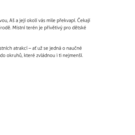
ou, Aš a její okolí vás mile překvapí. Čekají
odě. Místní terén je přívětivý pro dětské
ních atrakcí – ať už se jedná o naučné
 do okruhů, které zvládnou i ti nejmenší.