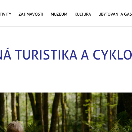
TIVITY
ZAJÍMAVOSTI
MUZEUM
KULTURA
UBYTOVÁNÍ A GA
Á TURISTIKA A CYKL