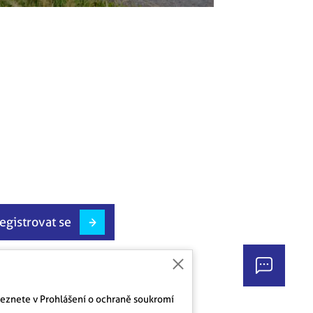
egistrovat se
aleznete v Prohlášení o ochraně soukromí