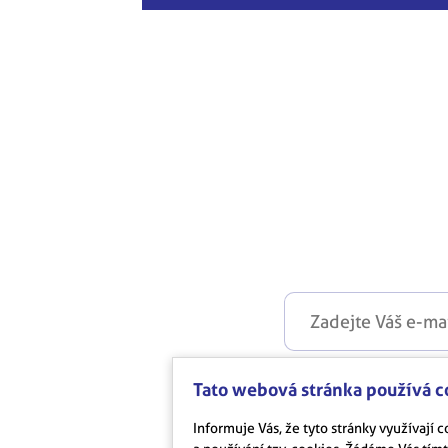
Musíte souhlasi
Tato webová stránka používá c
Informuje Vás, že tyto stránky využívají