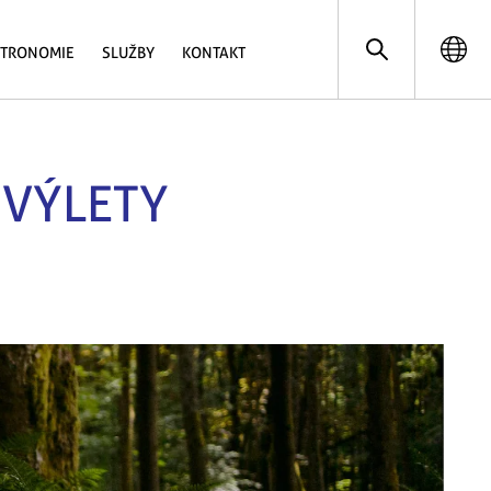
STRONOMIE
SLUŽBY
KONTAKT
OVÝLETY