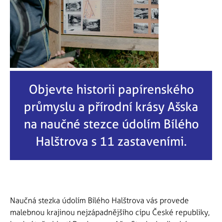
Objevte historii papírenského
průmyslu a přírodní krásy Ašska
na naučné stezce údolím Bílého
Halštrova s 11 zastaveními.
Naučná stezka údolím Bílého Halštrova vás provede
malebnou krajinou nejzápadnějšího cípu České republiky,