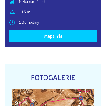
Nízká náročnost
115 m
1:30 hodiny
Mapa
FOTOGALERIE