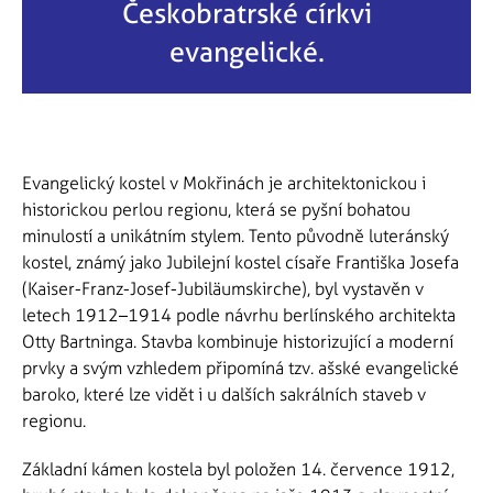
Českobratrské církvi
evangelické.
Evangelický kostel v Mokřinách je architektonickou i
historickou perlou regionu, která se pyšní bohatou
minulostí a unikátním stylem. Tento původně luteránský
kostel, známý jako Jubilejní kostel císaře Františka Josefa
(Kaiser-Franz-Josef-Jubiläumskirche), byl vystavěn v
letech 1912–1914 podle návrhu berlínského architekta
Otty Bartninga. Stavba kombinuje historizující a moderní
prvky a svým vzhledem připomíná tzv. ašské evangelické
baroko, které lze vidět i u dalších sakrálních staveb v
regionu.
Základní kámen kostela byl položen 14. července 1912,