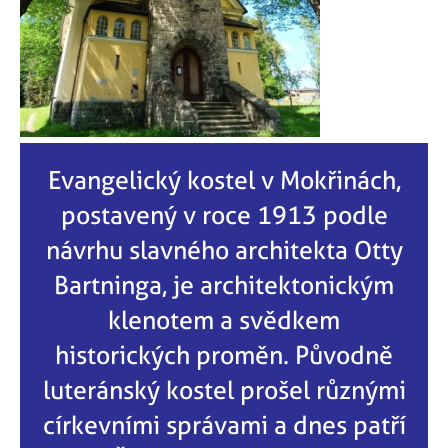
Evangelický kostel v Mokřinách,
postavený v roce 1913 podle
návrhu slavného architekta Otty
Bartninga, je architektonickým
klenotem a svědkem
historických proměn. Původně
luteránský kostel prošel různými
církevními správami a dnes patří