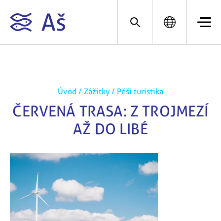
Úvod
/
Zážitky
/
Pěší turistika
ČERVENÁ TRASA: Z TROJMEZÍ
AŽ DO LIBÉ