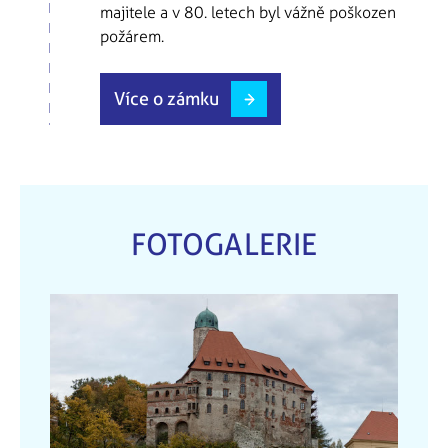
majitele a v 80. letech byl vážně poškozen
požárem.
Více o zámku
FOTOGALERIE