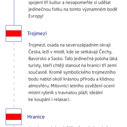
spojení tří kultur a nezapomeňte si udělat
jedinečnou fotku na tomto významném bodě
Evropy!
Trojmezí
Trojmezí, osada na severozápadním okraji
Česka, leží v místě, kde se setkávají Čechy,
Bavorsko a Sasko. Tato jedinečná poloha láká
turisty, kteří chtějí stanout na hranici tří zemí
současně. Kromě symbolického trojmezního
bodu nabízí okolí krásnou přírodu a klidnou
atmosféru. Milovníci letního osvěžení ocení
místní rybník s travnatou pláží, ideální
ke koupání i relaxaci.
Hranice