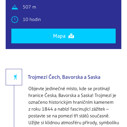
507 m
10 hodin
Mapa
Trojmezí Čech, Bavorska a Saska
Objevte jedinečné místo, kde se protínají
hranice Česka, Bavorska a Saska! Trojmezí je
označeno historickým hraničním kamenem
z roku 1844 a nabízí fascinující zážitek –
postavte se na pomezí tří států současně.
Užijte si klidnou atmosféru přírody, symboliku