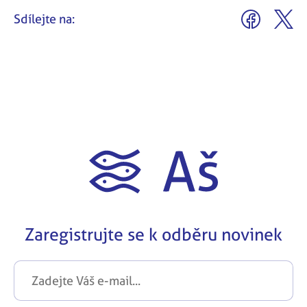
Sdílejte na:
Zaregistrujte se k odběru novinek