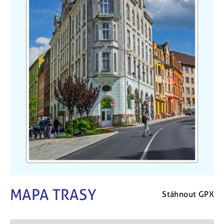
MAPA TRASY
Stáhnout GPX