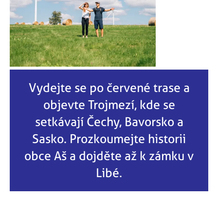
Vydejte se po červené trase a
objevte Trojmezí, kde se
setkávají Čechy, Bavorsko a
Sasko. Prozkoumejte historii
obce Aš a dojděte až k zámku v
Libé.