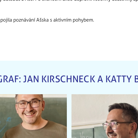
spojila poznávání Ašska s aktivním pohybem.
RAF: JAN KIRSCHNECK A KATTY 