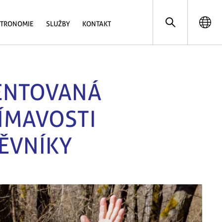
STRONOMIE
SLUŽBY
KONTAKT
ENTOVANÁ
ÍMAVOSTI
TĚVNÍKY