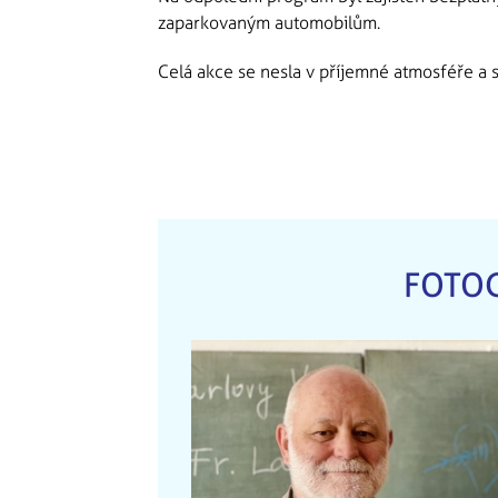
zaparkovaným automobilům.
Celá akce se nesla v příjemné atmosféře a 
FOTOG