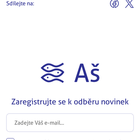
Sdílejte na:
Zaregistrujte se k odběru novinek