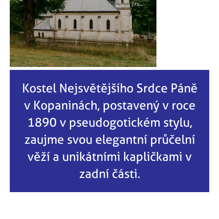
Kostel Nejsvětějšího Srdce Páně
v Kopaninách, postavený v roce
1890 v pseudogotickém stylu,
zaujme svou elegantní průčelní
věží a unikátními kapličkami v
zadní části.