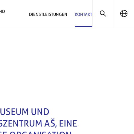
UND
DIENSTLEISTUNGEN
KONTAKT
MUSEUM UND
ZENTRUM AŠ, EINE