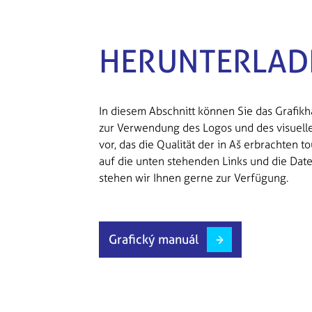
HERUNTERLAD
In diesem Abschnitt können Sie das Grafik
zur Verwendung des Logos und des visuellen S
vor, das die Qualität der in Aš erbrachten t
auf die unten stehenden Links und die Dat
stehen wir Ihnen gerne zur Verfügung.
Grafický manuál