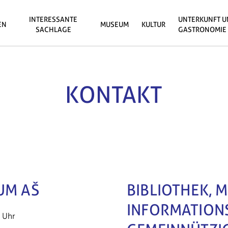
INTERESSANTE
UNTERKUNFT 
EN
MUSEUM
KULTUR
SACHLAGE
GASTRONOMIE
KONTAKT
UM AŠ
BIBLIOTHEK, 
INFORMATIONS
0 Uhr