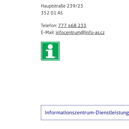
Hauptstraße 239/23
352 01 Aš
Telefon:
777 468 233
E-Mail:
infocentrum@info-as.cz
Informationszentrum-Dienstleistun