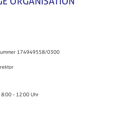
GE ORGANISATION
tonummer 174949558/0300
irektor
g 8:00 - 12:00 Uhr