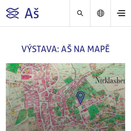
VÝSTAVA: AŠ NA MAPĚ