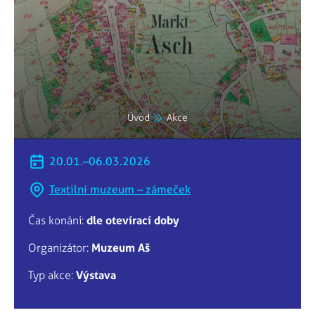
Úvod
Akce
20.01.–06.03.2026
Textilní muzeum – zámeček
Čas konání:
dle otevírací doby
Organizátor:
Muzeum Aš
Typ akce:
Výstava