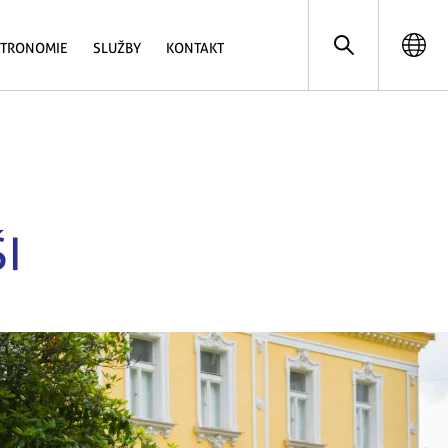
STRONOMIE
SLUŽBY
KONTAKT
I