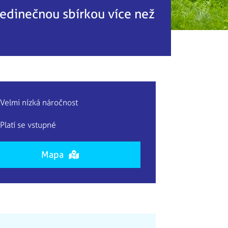
jedinečnou sbírkou více než
Velmi nízká náročnost
Platí se vstupné
Mapa