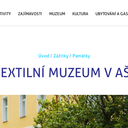
TIVITY
ZAJÍMAVOSTI
MUZEUM
KULTURA
UBYTOVÁNÍ A GA
Úvod
/
Zážitky
/
Památky
TEXTILNÍ MUZEUM V AŠ