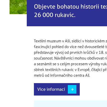
Objevte bohatou historii t
26 000 rukavic.
Textilní muzeum v Aši, sídlící v historické
fascinující pohled do více než dvousetleté t
představuje vývoj od prvních krůčků v 18. s
současnost. Návštěvníci mohou obdivovat rů
a seznámit se s celým procesem výroby ruk
sbírek textilních rukavic v Evropě, čítajíc
metrů od Informačního centra Aš.
Více informací