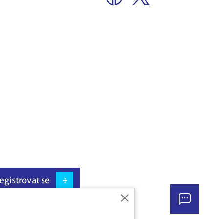
egistrovat se