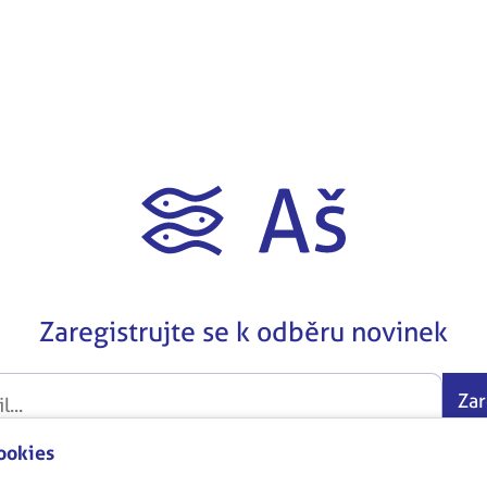
Zaregistrujte se k odběru novinek
Zar
ookies
t se zpracováním osobních údajů
GDPR