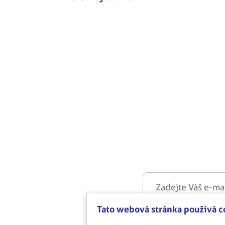
Tato webová stránka používá c
Musíte souhlasi