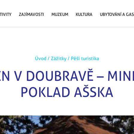
TIVITY
ZAJÍMAVOSTI
MUZEUM
KULTURA
UBYTOVÁNÍ A GA
Úvod
/
Zážitky
/
Pěší turistika
N V DOUBRAVĚ – MIN
POKLAD AŠSKA