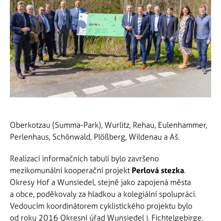
Oberkotzau (Summa-Park), Wurlitz, Rehau, Eulenhammer,
Perlenhaus, Schönwald, Plößberg, Wildenau a Aš.
Realizací informačních tabulí bylo završeno
mezikomunální kooperační projekt
Perlová stezka
.
Okresy Hof a Wunsiedel, stejně jako zapojená města
a obce, poděkovaly za hladkou a kolegiální spolupráci.
Vedoucím koordinátorem cyklistického projektu bylo
od roku 2016 Okresní úřad Wunsiedel i. Fichtelgebirge.