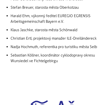
Stefan Breuer, starosta města Oberkotzau
Harald Ehm, výkonný ředitel EUREGIO EGRENSIS
Arbeitsgemeinschaft Bayern e.V.
Klaus Jaschke, starosta města Schönwald
Christian Ertl, projektový manažer ILE-Dreiländereck
Nadja Hochmuth, referentka pro turistiku města Selb
Sebastian Köllner, koordinátor cyklodopravy okresu
Wunsiedel ve Fichtelgebirgu