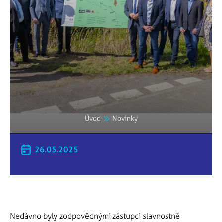
Úvod
Novinky
26.05.2025
Nedávno byly zodpovědnými zástupci slavnostně