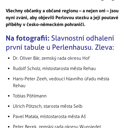
Všechny občanky a občané regionu – a nejen oni – jsou
nyní zváni, aby objevili Perlovou stezku a její poutavé
příběhy v česko-německém pohraničí.
Na fotografii:
Slavnostní odhalení
první tabule u Perlenhausu. Zleva:
Dr. Oliver Bär, zemský rada okresu Hof
Rudolf Scholz, místostarosta města Rehau
Hans-Peter Zeeh, vedoucí hlavního úřadu města
Rehau
Tobias Pöhlmann
Ulrich Pötzsch, starosta města Selb
Pavel Matala, místostarosta města Aš
Peter Berek, zemský rada okresu Wunsiedel