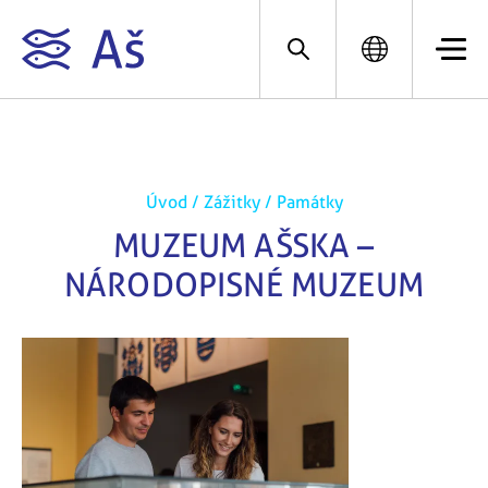
Úvod
/
Zážitky
/
Památky
MUZEUM AŠSKA –
NÁRODOPISNÉ MUZEUM