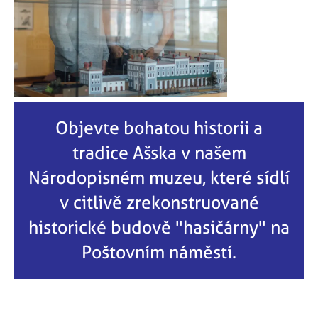
Objevte bohatou historii a
tradice Ašska v našem
Národopisném muzeu, které sídlí
v citlivě zrekonstruované
historické budově "hasičárny" na
Poštovním náměstí.