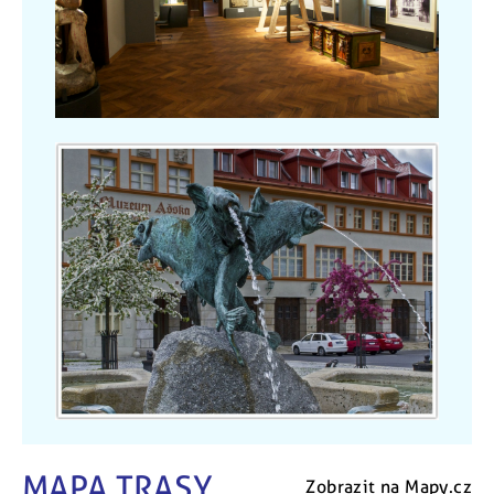
MAPA TRASY
Zobrazit na Mapy.cz