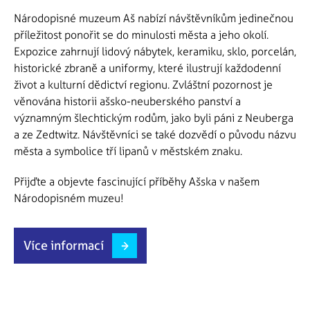
Národopisné muzeum Aš nabízí návštěvníkům jedinečnou
příležitost ponořit se do minulosti města a jeho okolí.
Expozice zahrnují lidový nábytek, keramiku, sklo, porcelán,
historické zbraně a uniformy, které ilustrují každodenní
život a kulturní dědictví regionu. Zvláštní pozornost je
věnována historii ašsko-neuberského panství a
významným šlechtickým rodům, jako byli páni z Neuberga
a ze Zedtwitz. Návštěvníci se také dozvědí o původu názvu
města a symbolice tří lipanů v městském znaku.
Přijďte a objevte fascinující příběhy Ašska v našem
Národopisném muzeu!
Více informací