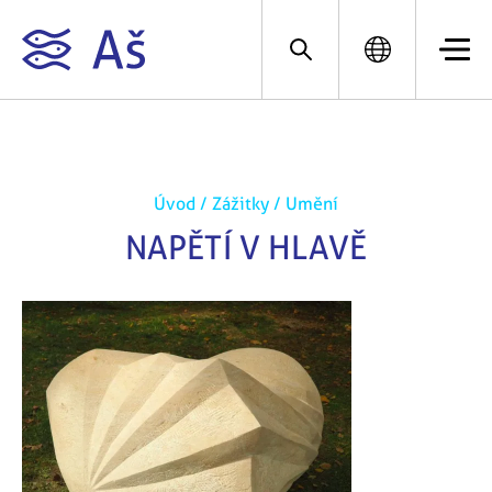
Úvod
/
Zážitky
/
Umění
NAPĚTÍ V HLAVĚ