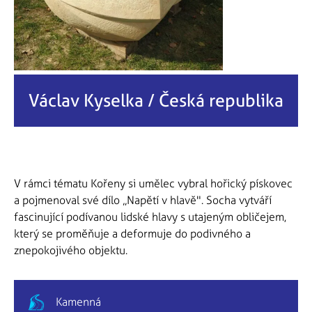
Václav Kyselka / Česká republika
V rámci tématu Kořeny si umělec vybral hořický pískovec
a pojmenoval své dílo „Napětí v hlavě". Socha vytváří
fascinující podívanou lidské hlavy s utajeným obličejem,
který se proměňuje a deformuje do podivného a
znepokojivého objektu.
Kamenná