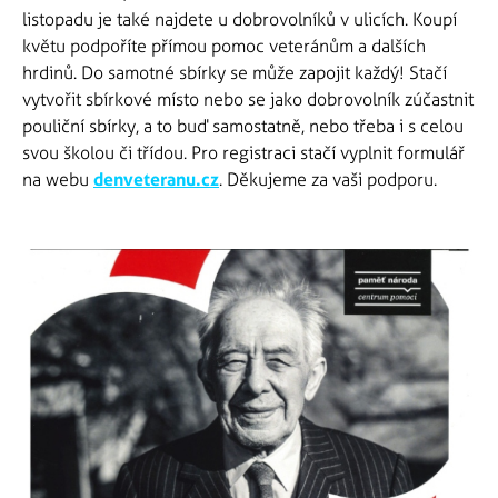
listopadu je také najdete u dobrovolníků v ulicích. Koupí
květu podpoříte přímou pomoc veteránům a dalších
hrdinů. Do samotné sbírky se může zapojit každý! Stačí
vytvořit sbírkové místo nebo se jako dobrovolník zúčastnit
pouliční sbírky, a to buď samostatně, nebo třeba i s celou
svou školou či třídou. Pro registraci stačí vyplnit formulář
na webu
denveteranu.cz
. Děkujeme za vaši podporu.