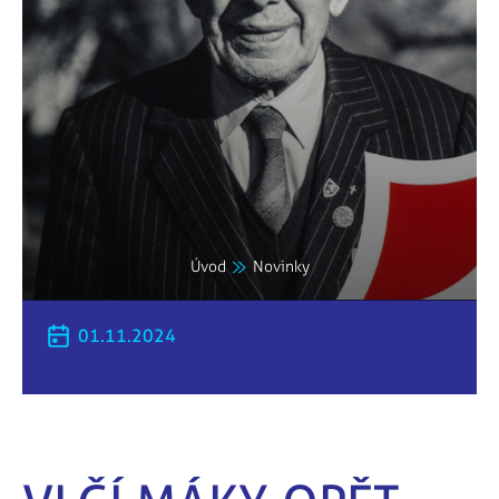
Úvod
Novinky
01.11.2024