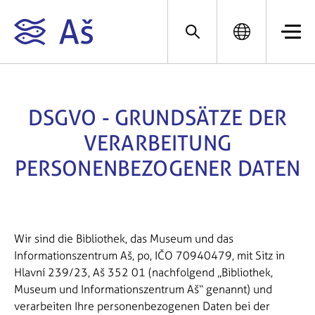
DSGVO - GRUNDSÄTZE DER
VERARBEITUNG
PERSONENBEZOGENER DATEN
Wir sind die Bibliothek, das Museum und das
Informationszentrum Aš, po, IČO 70940479, mit Sitz in
Hlavní 239/23, Aš 352 01 (nachfolgend „Bibliothek,
Museum und Informationszentrum Aš“ genannt) und
verarbeiten Ihre personenbezogenen Daten bei der