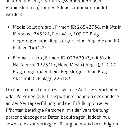
anderen Stellen (z. B. Auftragsverarbeitern oder
Administratoren) für den Administrator verarbeitet
werden:
Media Solution, sro
., Firmen-ID: 28542738, mit Sitz in
Morseova 243/21, Petrovice, 109 00 Prag,
eingetragen beim Registergericht in Prag, Abschnitt C,
Einlage 149129
Ecomail.cz, sro
, Firmen-ID: 02762943, mit Sitz in
Na Zderaze 1275/15, Nové Město (Prag 2), 120 00
Prag, eingetragen beim Registergericht in Prag,
Abschnitt C, Einlage 223183
Darüber hinaus können wir weitere Auftragsverarbeiter
oder Personen (z. B. Transportunternehmen oder andere
an der Vertragserfüllung und der Erfüllung unserer
Pflichten beteiligte Personen) mit der Verarbeitung
personenbezogener Daten beauftragen, jedoch nur,
soweit dies zur Vertragserfüllung oder aus berechtigten