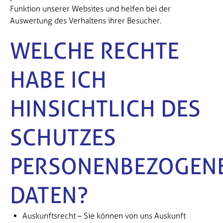
Funktion unserer Websites und helfen bei der
Auswertung des Verhaltens ihrer Besucher.
WELCHE RECHTE
HABE ICH
HINSICHTLICH DES
SCHUTZES
PERSONENBEZOGEN
DATEN?
Auskunftsrecht – Sie können von uns Auskunft