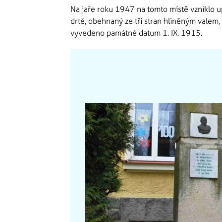
Na jaře roku 1947 na tomto místě vzniklo u
drtě, obehnaný ze tří stran hliněným valem,
vyvedeno památné datum 1. IX. 1915.