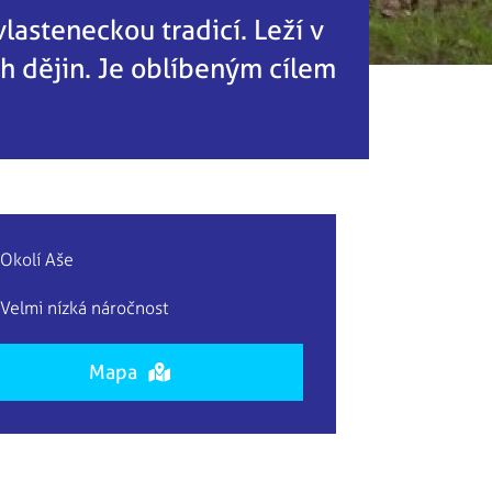
asteneckou tradicí. Leží v
 dějin. Je oblíbeným cílem
Okolí Aše
Velmi nízká náročnost
Mapa