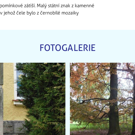
pomínkové zátiší. Malý státní znak z kamenné
 v jehož čele bylo z černobílé mozaiky
FOTOGALERIE