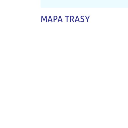
MAPA TRASY