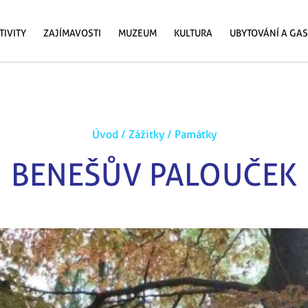
TIVITY
ZAJÍMAVOSTI
MUZEUM
KULTURA
UBYTOVÁNÍ A GA
Úvod
/
Zážitky
/
Památky
BENEŠŮV PALOUČEK